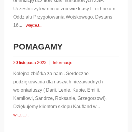
orientację uczniów klas mundurowych ZSP.
Uczestniczyli w nim uczniowie klasy I Technikum
Oddziału Przygotowania Wojskowego. Dystans
16...
WIĘCEJ...
POMAGAMY
20 listopada 2023
Informacje
Kolejna zbiórka za nami. Serdeczne
podziękowania dla naszych niezawodnych
wolontariuszy ( Darii, Lenie, Kubie, Emilii,
Kamilowi, Sandrze, Roksanie, Grzegorzowi).
Dziękujemy klientom sklepu Kaufland w...
WIĘCEJ...