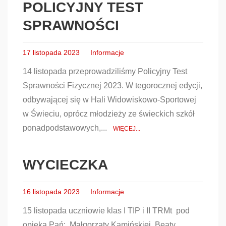
POLICYJNY TEST
SPRAWNOŚCI
17 listopada 2023
Informacje
14 listopada przeprowadziliśmy Policyjny Test
Sprawności Fizycznej 2023. W tegorocznej edycji,
odbywającej się w Hali Widowiskowo-Sportowej
w Świeciu, oprócz młodzieży ze świeckich szkół
ponadpodstawowych,...
WIĘCEJ...
WYCIECZKA
16 listopada 2023
Informacje
15 listopada uczniowie klas I TIP i II TRMt pod
opieką Pań: Małgorzaty Kamińskiej, Beaty