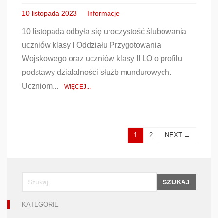
10 listopada 2023
Informacje
10 listopada odbyła się uroczystość ślubowania
uczniów klasy I Oddziału Przygotowania
Wojskowego oraz uczniów klasy II LO o profilu
podstawy działalności służb mundurowych.
Uczniom...
WIĘCEJ...
1
2
NEXT →
SZUKAJ
KATEGORIE