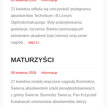
28 kwietnia 2026
Informacje
23 kwietnia odbyła się uroczystość pożegnania
absolwentów Technikum i III Liceum
Ogólnokształcącego. Były podziękowania,
gratulacje, życzenia. Bardzo poruszającym
elementem akademii było również wręczenie
nagród...
WIĘCEJ...
MATURZYŚCI
28 kwietnia 2026
Informacje
27 kwietnia zostały wręczone nagrody Burmistrza
Świecia absolwentom szkół ponadpodstawowych
z gminy Świecie. Burmistrz Świecia, Pan Krzysztof
Kułakowski uhonorował absolwentów, którzy