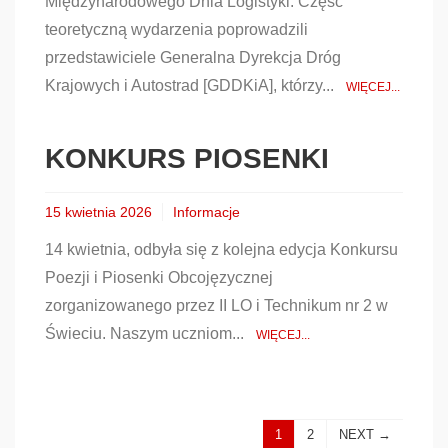
Międzynarodowego Dnia Logistyki. Część
teoretyczną wydarzenia poprowadzili
przedstawiciele Generalna Dyrekcja Dróg
Krajowych i Autostrad [GDDKiA], którzy...
WIĘCEJ...
KONKURS PIOSENKI
15 kwietnia 2026
Informacje
14 kwietnia, odbyła się z kolejna edycja Konkursu
Poezji i Piosenki Obcojęzycznej
zorganizowanego przez II LO i Technikum nr 2 w
Świeciu. Naszym uczniom...
WIĘCEJ...
1
2
NEXT →