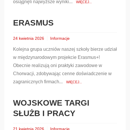
osiągnęli najwyższe wyniki...
WIĘCEJ...
ERASMUS
24 kwietnia 2026
Informacje
Kolejna grupa uczniów naszej szkoły bierze udział
w międzynarodowym projekcie Erasmus+!
Obecnie realizują oni praktyki zawodowe w
Chorwacji, zdobywając cenne doświadczenie w
zagranicznych firmach...
WIĘCEJ...
WOJSKOWE TARGI
SŁUŻB I PRACY
21 kwietnia 2026
Informacje