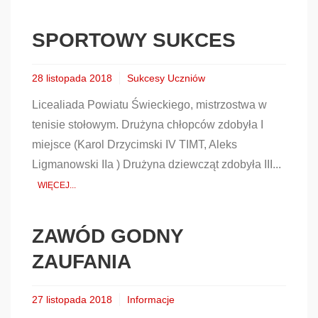
SPORTOWY SUKCES
28 listopada 2018
Sukcesy Uczniów
Licealiada Powiatu Świeckiego, mistrzostwa w
tenisie stołowym. Drużyna chłopców zdobyła I
miejsce (Karol Drzycimski IV TIMT, Aleks
Ligmanowski IIa ) Drużyna dziewcząt zdobyła III...
WIĘCEJ...
ZAWÓD GODNY
ZAUFANIA
27 listopada 2018
Informacje