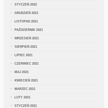
STYCZEŃ 2022
GRUDZIEŃ 2021
LISTOPAD 2021
PAŹDZIERNIK 2021
WRZESIEŃ 2021
SIERPIEŃ 2021
LIPIEC 2021
CZERWIEC 2021
MAJ 2021
KWIECIEŃ 2021
MARZEC 2021
LUTY 2021
STYCZEŃ 2021