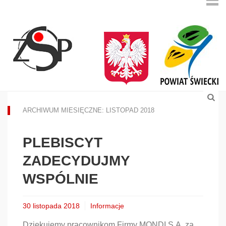
ARCHIWUM MIESIĘCZNE: LISTOPAD 2018
PLEBISCYT
ZADECYDUJMY
WSPÓLNIE
30 listopada 2018
Informacje
Dziękujemy pracownikom Firmy MONDI S.A. za