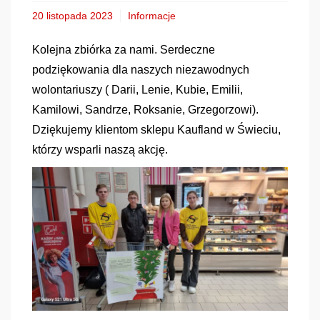
20 listopada 2023
Informacje
Kolejna zbiórka za nami. Serdeczne
podziękowania dla naszych niezawodnych
wolontariuszy ( Darii, Lenie, Kubie, Emilii,
Kamilowi, Sandrze, Roksanie, Grzegorzowi).
Dziękujemy klientom sklepu Kaufland w Świeciu,
którzy wsparli naszą akcję.