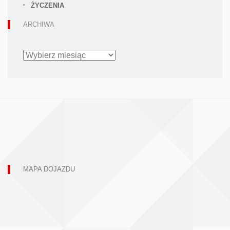
ŻYCZENIA
ARCHIWA
ARCHIWA
MAPA DOJAZDU