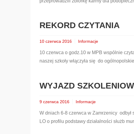
przeprowadzili zbiórkę karmy dla podopiecz
REKORD CZYTANIA
10 czerwca 2016
Informacje
10 czerwca o godz.10 w MPB wspólnie czyta
naszej szkoły włączyła się do ogólnopolskie
WYJAZD SZKOLENIOW
9 czerwca 2016
Informacje
W dniach 6-8 czerwca w Zamrzenicy odbył s
LO o profilu podstawy działalności służb m