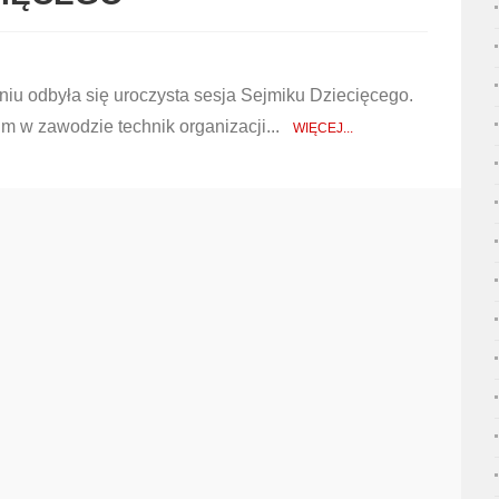
u odbyła się uroczysta sesja Sejmiku Dziecięcego.
kum w zawodzie technik organizacji...
WIĘCEJ...