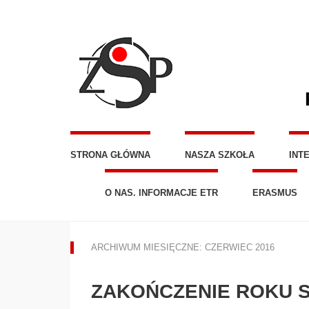
STRONA GŁÓWNA
NASZA SZKOŁA
INT
O NAS. INFORMACJE ETR
ERASMUS
ARCHIWUM MIESIĘCZNE: CZERWIEC 2016
ZAKOŃCZENIE ROKU 