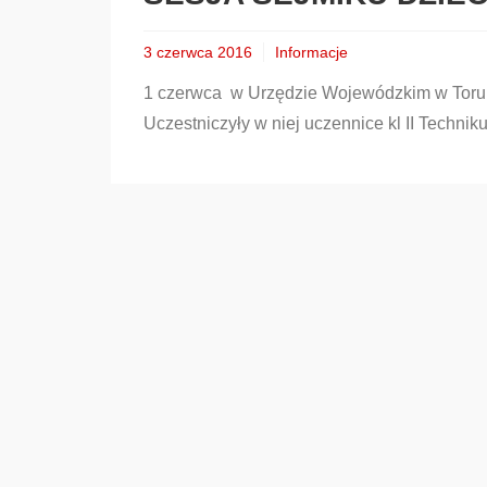
3 czerwca 2016
Informacje
1 czerwca w Urzędzie Wojewódzkim w Toruni
Uczestniczyły w niej uczennice kl II Techni