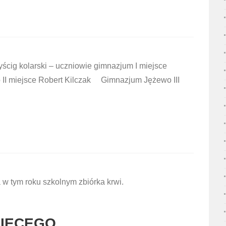
g kolarski – uczniowie gimnazjum I miejsce
II miejsce Robert Kilczak Gimnazjum Jężewo III
 w tym roku szkolnym zbiórka krwi.
CIĘCEGO