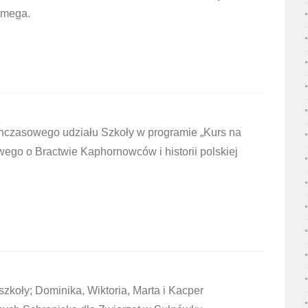
Omega.
hczasowego udziału Szkoły w programie „Kurs na
ego o Bractwie Kaphornowców i historii polskiej
zkoły; Dominika, Wiktoria, Marta i Kacper