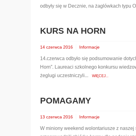
odbyły się w Decznie, na żaglówkach typu 
KURS NA HORN
14 czerwca 2016
Informacje
14.czerwca odbyło się podsumowanie dotyc
Horn”. Laureaci szkolnego konkursu wiedzow
żeglugi uczestniczyli...
WIĘCEJ...
POMAGAMY
13 czerwca 2016
Informacje
W miniony weekend wolontariusze z naszej s