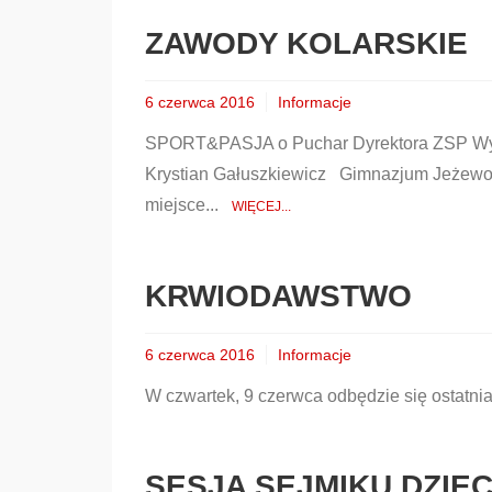
ZAWODY KOLARSKIE
6 czerwca 2016
Informacje
SPORT&PASJA o Puchar Dyrektora ZSP Wyści
Krystian Gałuszkiewicz Gimnazjum Jeżewo 
miejsce...
WIĘCEJ...
KRWIODAWSTWO
6 czerwca 2016
Informacje
W czwartek, 9 czerwca odbędzie się ostatnia
SESJA SEJMIKU DZIE