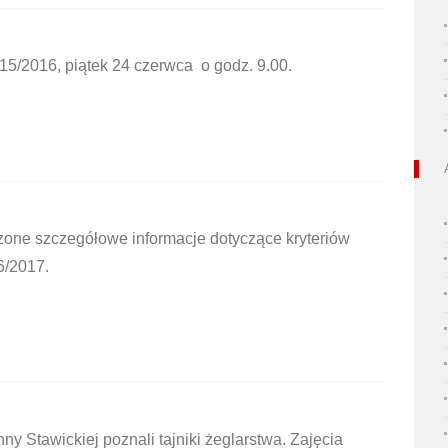
5/2016, piątek 24 czerwca o godz. 9.00.
ne szczegółowe informacje dotyczące kryteriów
6/2017.
ny Stawickiej poznali tajniki żeglarstwa. Zajęcia