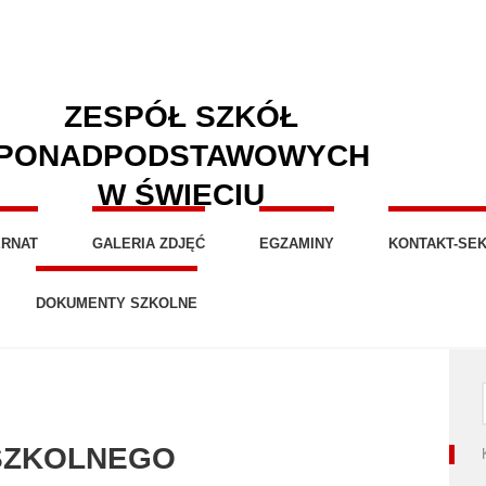
ZESPÓŁ SZKÓŁ
PONADPODSTAWOWYCH
W ŚWIECIU
ERNAT
GALERIA ZDJĘĆ
EGZAMINY
KONTAKT-SEK
DOKUMENTY SZKOLNE
SZKOLNEGO