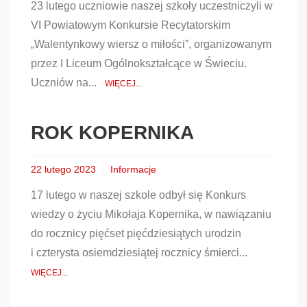
23 lutego uczniowie naszej szkoły uczestniczyli w
VI Powiatowym Konkursie Recytatorskim
„Walentynkowy wiersz o miłości”, organizowanym
przez I Liceum Ogólnokształcące w Świeciu.
Uczniów na...
WIĘCEJ...
ROK KOPERNIKA
22 lutego 2023
Informacje
17 lutego w naszej szkole odbył się Konkurs
wiedzy o życiu Mikołaja Kopernika, w nawiązaniu
do rocznicy pięćset pięćdziesiątych urodzin
i czterysta osiemdziesiątej rocznicy śmierci...
WIĘCEJ...