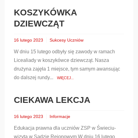
KOSZYKÓWKA
DZIEWCZĄT
16 lutego 2023
Sukcesy Uczniów
W dniu 15 lutego odbyły się zawody w ramach
Licealiady w koszykówce dziewcząt. Nasza
drużyna zajęła 1 miejsce, tym samym awansując
do dalszej rundy...
WIĘCEJ...
CIEKAWA LEKCJA
16 lutego 2023
Informacje
Edukacja prawna dla uczniów ZSP w Świeciu-
wizyta w Sądzie Rejonowym W dniu 16 lutego