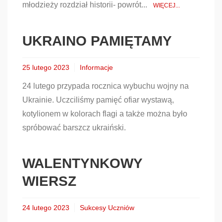
młodzieży rozdział historii- powrót...
WIĘCEJ...
UKRAINO PAMIĘTAMY
25 lutego 2023
Informacje
24 lutego przypada rocznica wybuchu wojny na
Ukrainie. Uczciliśmy pamięć ofiar wystawą,
kotylionem w kolorach flagi a także można było
spróbować barszcz ukraiński.
WALENTYNKOWY
WIERSZ
24 lutego 2023
Sukcesy Uczniów