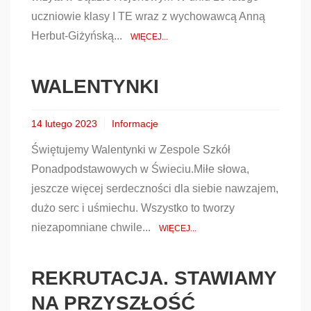
uczniowie klasy I TE wraz z wychowawcą Anną
Herbut-Giżyńską...
WIĘCEJ...
WALENTYNKI
14 lutego 2023
Informacje
Świętujemy Walentynki w Zespole Szkół
Ponadpodstawowych w Świeciu.Miłe słowa,
jeszcze więcej serdeczności dla siebie nawzajem,
dużo serc i uśmiechu. Wszystko to tworzy
niezapomniane chwile...
WIĘCEJ...
REKRUTACJA. STAWIAMY
NA PRZYSZŁOŚĆ