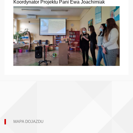
Koordynator Projektu Pani Ewa Joachimiak
MAPA DOJAZDU