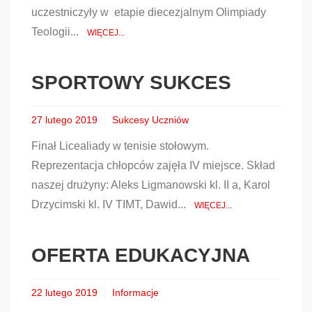
uczestniczyły w etapie diecezjalnym Olimpiady
Teologii...
WIĘCEJ...
SPORTOWY SUKCES
27 lutego 2019
Sukcesy Uczniów
Finał Licealiady w tenisie stołowym.
Reprezentacja chłopców zajęła IV miejsce. Skład
naszej drużyny: Aleks Ligmanowski kl. II a, Karol
Drzycimski kl. IV TIMT, Dawid...
WIĘCEJ...
OFERTA EDUKACYJNA
22 lutego 2019
Informacje