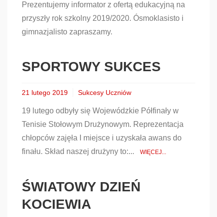
Prezentujemy informator z ofertą edukacyjną na
przyszły rok szkolny 2019/2020. Ósmoklasisto i
gimnazjalisto zapraszamy.
SPORTOWY SUKCES
21 lutego 2019
Sukcesy Uczniów
19 lutego odbyły się Wojewódzkie Półfinały w
Tenisie Stołowym Drużynowym. Reprezentacja
chłopców zajęła I miejsce i uzyskała awans do
finału. Skład naszej drużyny to:...
WIĘCEJ...
ŚWIATOWY DZIEŃ
KOCIEWIA