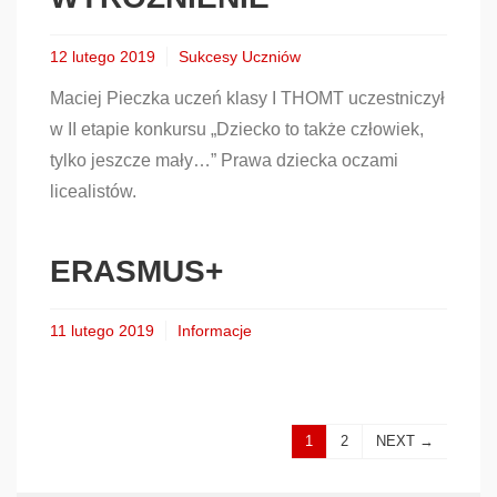
12 lutego 2019
Sukcesy Uczniów
Maciej Pieczka uczeń klasy I THOMT uczestniczył
w II etapie konkursu „Dziecko to także człowiek,
tylko jeszcze mały…” Prawa dziecka oczami
licealistów.
ERASMUS+
11 lutego 2019
Informacje
1
2
NEXT →