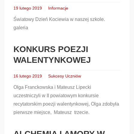
19 lutego 2019
Informacje
Światowy Dzień Kociewia w naszej szkole.
galeria
KONKURS POEZJI
WALENTYNKOWEJ
16 lutego 2019
Sukcesy Uczniów
Olga Franckowska i Mateusz Lipecki
uczestniczyli w II powiatowym konkursie
recytatorskim poezji walentynkowej, Olga zdobyła
pierwsze miejsce, Mateusz trzecie.
ALCHEMIA I AMORY W