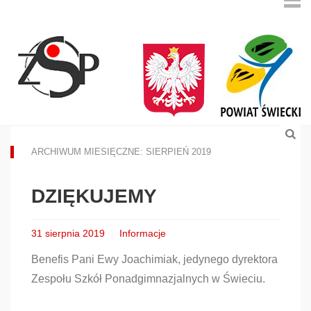
ARCHIWUM MIESIĘCZNE: SIERPIEŃ 2019
DZIĘKUJEMY
31 sierpnia 2019
Informacje
Benefis Pani Ewy Joachimiak, jedynego dyrektora
Zespołu Szkół Ponadgimnazjalnych w Świeciu.