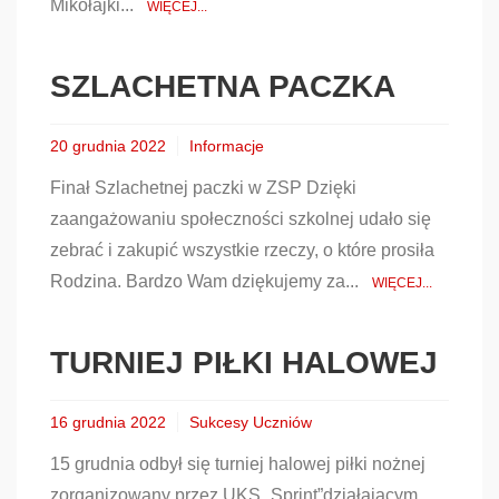
Mikołajki...
WIĘCEJ...
SZLACHETNA PACZKA
20 grudnia 2022
Informacje
Finał Szlachetnej paczki w ZSP Dzięki
zaangażowaniu społeczności szkolnej udało się
zebrać i zakupić wszystkie rzeczy, o które prosiła
Rodzina. Bardzo Wam dziękujemy za...
WIĘCEJ...
TURNIEJ PIŁKI HALOWEJ
16 grudnia 2022
Sukcesy Uczniów
15 grudnia odbył się turniej halowej piłki nożnej
zorganizowany przez UKS „Sprint”działającym