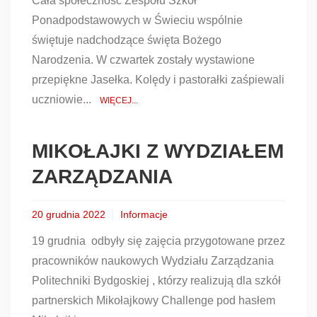
Cała społeczność Zespołu Szkół
Ponadpodstawowych w Świeciu wspólnie
świętuje nadchodzące święta Bożego
Narodzenia. W czwartek zostały wystawione
przepiękne Jasełka. Kolędy i pastorałki zaśpiewali
uczniowie...
WIĘCEJ...
MIKOŁAJKI Z WYDZIAŁEM
ZARZĄDZANIA
20 grudnia 2022
Informacje
19 grudnia odbyły się zajęcia przygotowane przez
pracowników naukowych Wydziału Zarządzania
Politechniki Bydgoskiej , którzy realizują dla szkół
partnerskich Mikołajkowy Challenge pod hasłem