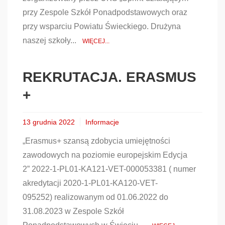
przy Zespole Szkół Ponadpodstawowych oraz
przy wsparciu Powiatu Świeckiego. Drużyna
naszej szkoły...
WIĘCEJ...
REKRUTACJA. ERASMUS
+
13 grudnia 2022
Informacje
„Erasmus+ szansą zdobycia umiejętności
zawodowych na poziomie europejskim Edycja
2” 2022-1-PL01-KA121-VET-000053381 ( numer
akredytacji 2020-1-PL01-KA120-VET-
095252) realizowanym od 01.06.2022 do
31.08.2023 w Zespole Szkół