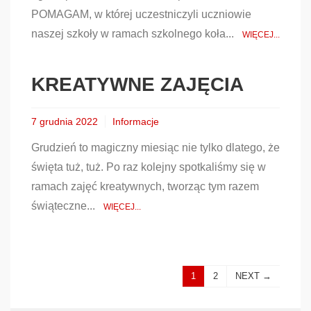
POMAGAM, w której uczestniczyli uczniowie
naszej szkoły w ramach szkolnego koła...
WIĘCEJ...
KREATYWNE ZAJĘCIA
7 grudnia 2022
Informacje
Grudzień to magiczny miesiąc nie tylko dlatego, że
święta tuż, tuż. Po raz kolejny spotkaliśmy się w
ramach zajęć kreatywnych, tworząc tym razem
świąteczne...
WIĘCEJ...
1
2
NEXT →