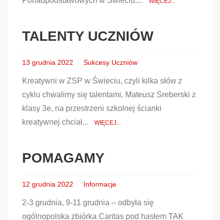
Ponadpodstawowych w Świeciu....
WIĘCEJ...
TALENTY UCZNIÓW
13 grudnia 2022
Sukcesy Uczniów
Kreatywni w ZSP w Świeciu, czyli kilka słów z
cyklu chwalimy się talentami. Mateusz Sreberski z
klasy 3e, na przestrzeni szkolnej ścianki
kreatywnej chciał...
WIĘCEJ...
POMAGAMY
12 grudnia 2022
Informacje
2-3 grudnia, 9-11 grudnia – odbyła się
ogólnopolska zbiórka Caritas pod hasłem TAK