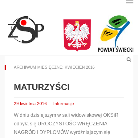
ARCHIWUM MIESIĘCZNE: KWIECIEŃ 2016
MATURZYŚCI
29 kwietnia 2016
Informacje
W dniu dzisiejszym w sali widowiskowej OKSiR
odbyła się UROCZYSTOŚĆ WRĘCZENIA
NAGRÓD I DYPLOMÓW wyróżniającym się