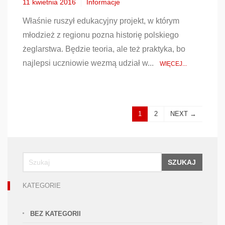
11 kwietnia 2016
Informacje
Właśnie ruszył edukacyjny projekt, w którym
młodzież z regionu pozna historię polskiego
żeglarstwa. Będzie teoria, ale też praktyka, bo
najlepsi uczniowie wezmą udział w...
WIĘCEJ...
1
2
NEXT →
SZUKAJ
KATEGORIE
BEZ KATEGORII