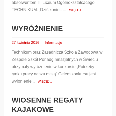
absolwentom III Liceum Ogólnokształcącego i
TECHNIKUM. „Dziś koniec-...
WIĘCEJ...
WYRÓŻNIENIE
27 kwietnia 2016
Informacje
Technikum oraz Zasadnicza Szkoła Zawodowa w
Zespole Szkół Ponadgimnazjalnych w Świeciu
otrzymały wyróżnienie w konkursie „Potrzeby
rynku pracy nasza misją” Celem konkursu jest
wyłonienie...
WIĘCEJ...
WIOSENNE REGATY
KAJAKOWE