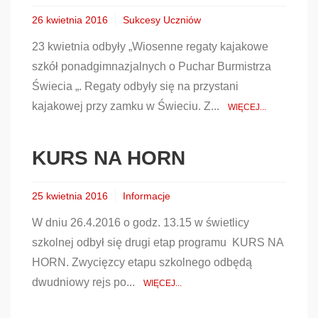
26 kwietnia 2016
Sukcesy Uczniów
23 kwietnia odbyły „Wiosenne regaty kajakowe
szkół ponadgimnazjalnych o Puchar Burmistrza
Świecia „. Regaty odbyły się na przystani
kajakowej przy zamku w Świeciu. Z...
WIĘCEJ...
KURS NA HORN
25 kwietnia 2016
Informacje
W dniu 26.4.2016 o godz. 13.15 w świetlicy
szkolnej odbył się drugi etap programu KURS NA
HORN. Zwycięzcy etapu szkolnego odbędą
dwudniowy rejs po...
WIĘCEJ...