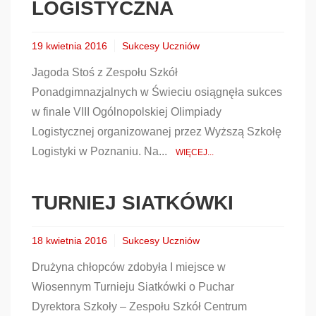
LOGISTYCZNA
19 kwietnia 2016
Sukcesy Uczniów
Jagoda Stoś z Zespołu Szkół
Ponadgimnazjalnych w Świeciu osiągnęła sukces
w finale VIII Ogólnopolskiej Olimpiady
Logistycznej organizowanej przez Wyższą Szkołę
Logistyki w Poznaniu. Na...
WIĘCEJ...
TURNIEJ SIATKÓWKI
18 kwietnia 2016
Sukcesy Uczniów
Drużyna chłopców zdobyła I miejsce w
Wiosennym Turnieju Siatkówki o Puchar
Dyrektora Szkoły – Zespołu Szkół Centrum