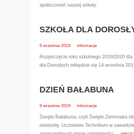
społeczność naszej szkoły.
SZKOŁA DLA DOROSŁ
9 września 2019
Informacje
Rozpoczęcie roku szkolnego 2019/2020 dla
dla Dorosłych odbędzie się 14 września 201
DZIEŃ BAŁABUNA
9 września 2019
Informacje
Święto Bałabuna, czyli Święto Ziemniaka o
niedzielę. Uczniowie Technikum w zawodzie 
zaprezentowali swoje umiejętności...