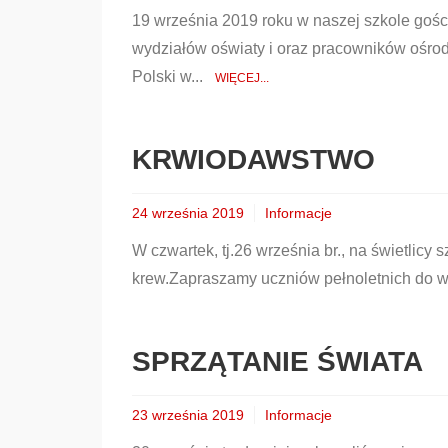
19 września 2019 roku w naszej szkole gośc
wydziałów oświaty i oraz pracowników ośro
Polski w...
WIĘCEJ...
KRWIODAWSTWO
24 września 2019
Informacje
W czwartek, tj.26 września br., na świetlic
krew.Zapraszamy uczniów pełnoletnich do wzi
SPRZĄTANIE ŚWIATA
23 września 2019
Informacje