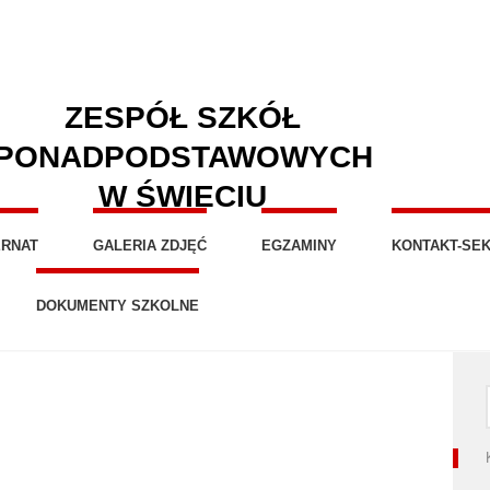
ZESPÓŁ SZKÓŁ
PONADPODSTAWOWYCH
W ŚWIECIU
ERNAT
GALERIA ZDJĘĆ
EGZAMINY
KONTAKT-SEK
DOKUMENTY SZKOLNE