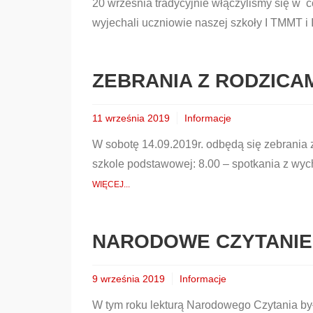
20 września tradycyjnie włączyliśmy się w 
wyjechali uczniowie naszej szkoły I TMMT i
ZEBRANIA Z RODZICA
11 września 2019
Informacje
W sobotę 14.09.2019r. odbędą się zebrania 
szkole podstawowej: 8.00 – spotkania z w
WIĘCEJ...
NARODOWE CZYTANIE
9 września 2019
Informacje
W tym roku lekturą Narodowego Czytania był