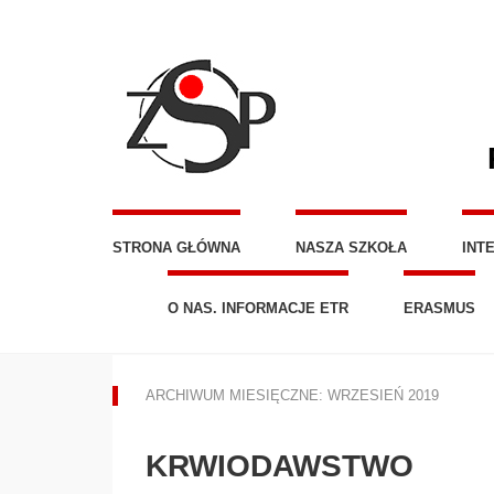
STRONA GŁÓWNA
NASZA SZKOŁA
INT
O NAS. INFORMACJE ETR
ERASMUS
ARCHIWUM MIESIĘCZNE: WRZESIEŃ 2019
KRWIODAWSTWO