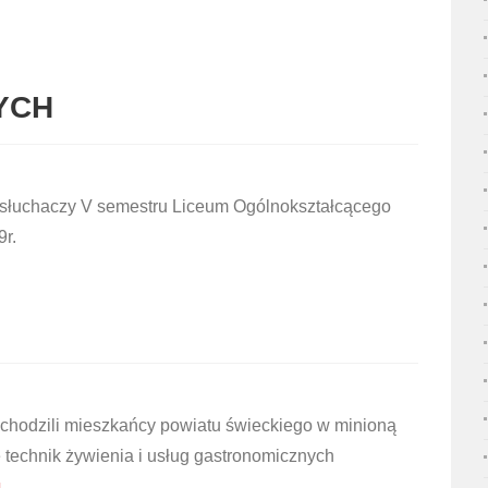
YCH
 słuchaczy V semestru Liceum Ogólnokształcącego
9r.
bchodzili mieszkańcy powiatu świeckiego w minioną
technik żywienia i usług gastronomicznych