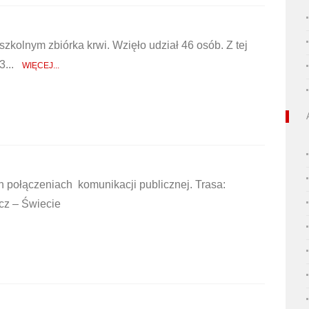
zkolnym zbiórka krwi. Wzięło udział 46 osób. Z tej
,3...
WIĘCEJ...
 połączeniach komunikacji publicznej. Trasa:
cz – Świecie