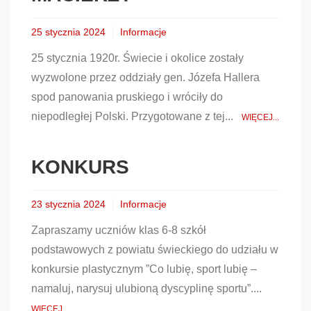
25 stycznia 2024
Informacje
25 stycznia 1920r. Świecie i okolice zostały
wyzwolone przez oddziały gen. Józefa Hallera
spod panowania pruskiego i wróciły do
niepodległej Polski. Przygotowane z tej...
WIĘCEJ...
KONKURS
23 stycznia 2024
Informacje
Zapraszamy uczniów klas 6-8 szkół
podstawowych z powiatu świeckiego do udziału w
konkursie plastycznym ”Co lubię, sport lubię –
namaluj, narysuj ulubioną dyscyplinę sportu”....
WIĘCEJ...