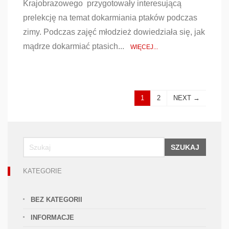
Krajobrazowego przygotowały interesującą
prelekcję na temat dokarmiania ptaków podczas
zimy. Podczas zajęć młodzież dowiedziała się, jak
mądrze dokarmiać ptasich...
WIĘCEJ...
1
2
NEXT →
SZUKAJ
KATEGORIE
BEZ KATEGORII
INFORMACJE