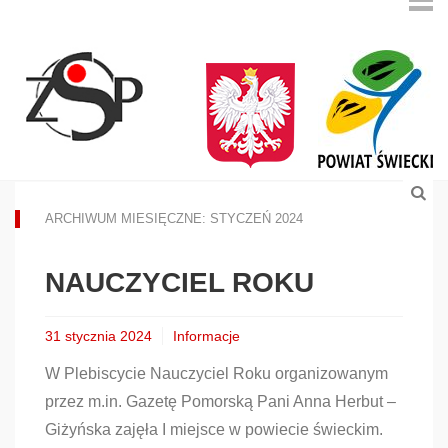
ARCHIWUM MIESIĘCZNE: STYCZEŃ 2024
NAUCZYCIEL ROKU
31 stycznia 2024
Informacje
W Plebiscycie Nauczyciel Roku organizowanym
przez m.in. Gazetę Pomorską Pani Anna Herbut –
Giżyńska zajęła I miejsce w powiecie świeckim.