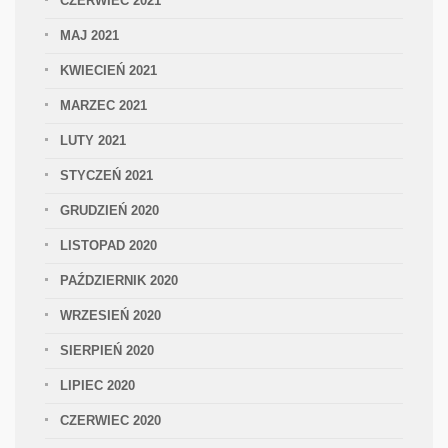
CZERWIEC 2021
MAJ 2021
KWIECIEŃ 2021
MARZEC 2021
LUTY 2021
STYCZEŃ 2021
GRUDZIEŃ 2020
LISTOPAD 2020
PAŹDZIERNIK 2020
WRZESIEŃ 2020
SIERPIEŃ 2020
LIPIEC 2020
CZERWIEC 2020