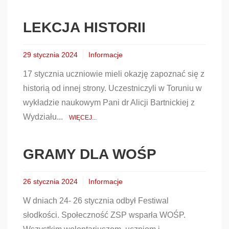
LEKCJA HISTORII
29 stycznia 2024
Informacje
17 stycznia uczniowie mieli okazję zapoznać się z
historią od innej strony. Uczestniczyli w Toruniu w
wykładzie naukowym Pani dr Alicji Bartnickiej z
Wydziału...
WIĘCEJ...
GRAMY DLA WOŚP
26 stycznia 2024
Informacje
W dniach 24- 26 stycznia odbył Festiwal
słodkości. Społeczność ZSP wsparła WOŚP.