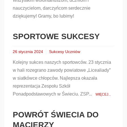
Wszystkim wolontariuszom, uczniom i
nauczycielom, darczyńcom serdecznie
dziękujemy! Gramy, bo lubimy!
SPORTOWE SUKCESY
26 stycznia 2024
Sukcesy Uczniów
Kolejny sukces naszych sportowców. 23 stycznia
w hali rozegrano zawody powiatowe „Licealiady”
w siatkówce chłopców. Najlepsza okazała
reprezentacja Zespołu Szkół
Ponadpodstawowych w Świeciu. ZSP...
WIĘCEJ...
POWRÓT ŚWIECIA DO
MACIERZY