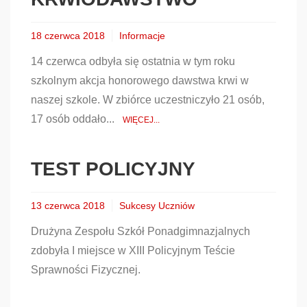
18 czerwca 2018
Informacje
14 czerwca odbyła się ostatnia w tym roku
szkolnym akcja honorowego dawstwa krwi w
naszej szkole. W zbiórce uczestniczyło 21 osób,
17 osób oddało...
WIĘCEJ...
TEST POLICYJNY
13 czerwca 2018
Sukcesy Uczniów
Drużyna Zespołu Szkół Ponadgimnazjalnych
zdobyła I miejsce w XIII Policyjnym Teście
Sprawności Fizycznej.