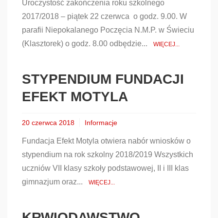
Uroczystość zakończenia roku szkolnego
2017/2018 – piątek 22 czerwca o godz. 9.00. W
parafii Niepokalanego Poczęcia N.M.P. w Świeciu
(Klasztorek) o godz. 8.00 odbędzie...
WIĘCEJ...
STYPENDIUM FUNDACJI
EFEKT MOTYLA
20 czerwca 2018
Informacje
Fundacja Efekt Motyla otwiera nabór wniosków o
stypendium na rok szkolny 2018/2019 Wszystkich
uczniów VII klasy szkoły podstawowej, II i III klas
gimnazjum oraz...
WIĘCEJ...
KRWIODAWSTWO