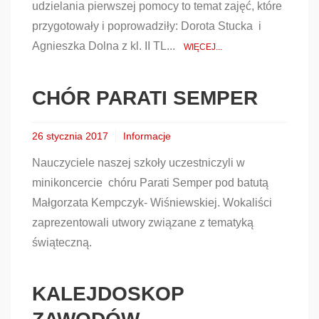
udzielania pierwszej pomocy to temat zajęć, które
przygotowały i poprowadziły: Dorota Stucka i
Agnieszka Dolna z kl. II TL...
WIĘCEJ...
CHÓR PARATI SEMPER
26 stycznia 2017
Informacje
Nauczyciele naszej szkoły uczestniczyli w
minikoncercie chóru Parati Semper pod batutą
Małgorzata Kempczyk- Wiśniewskiej. Wokaliści
zaprezentowali utwory związane z tematyką
świąteczną.
KALEJDOSKOP