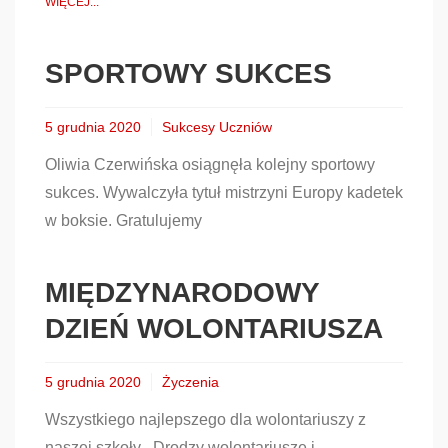
WIĘCEJ...
SPORTOWY SUKCES
5 grudnia 2020
Sukcesy Uczniów
Oliwia Czerwińska osiągnęła kolejny sportowy
sukces. Wywalczyła tytuł mistrzyni Europy kadetek
w boksie. Gratulujemy
MIĘDZYNARODOWY
DZIEŃ WOLONTARIUSZA
5 grudnia 2020
Życzenia
Wszystkiego najlepszego dla wolontariuszy z
naszej szkoły . Drodzy wolontariusze i