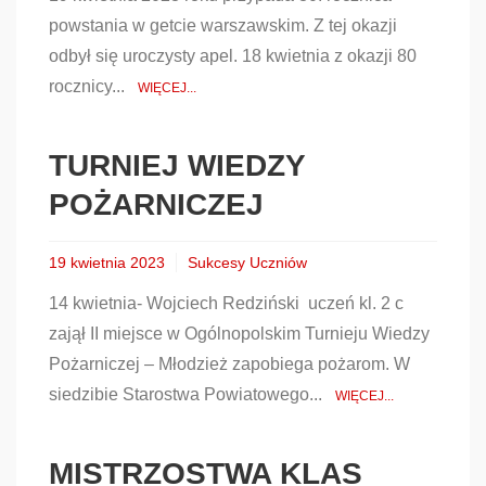
powstania w getcie warszawskim. Z tej okazji
odbył się uroczysty apel. 18 kwietnia z okazji 80
rocznicy...
WIĘCEJ...
TURNIEJ WIEDZY
POŻARNICZEJ
19 kwietnia 2023
Sukcesy Uczniów
14 kwietnia- Wojciech Redziński uczeń kl. 2 c
zajął II miejsce w Ogólnopolskim Turnieju Wiedzy
Pożarniczej – Młodzież zapobiega pożarom. W
siedzibie Starostwa Powiatowego...
WIĘCEJ...
MISTRZOSTWA KLAS