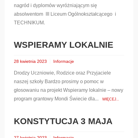
nagród i dyplomów wyróżniającym się
absolwentom III Liceum Ogólnokształcącego i
TECHNIKUM.
WSPIERAMY LOKALNIE
28 kwietnia 2023
Informacje
Drodzy Uczniowie, Rodzice oraz Przyjaciele
naszej szkoły Bardzo prosimy o pomoc w
głosowaniu na projekt Wspieramy lokalnie – nowy
program grantowy Mondi Świecie dla...
WIĘCEJ...
KONSTYTUCJA 3 MAJA
27 kwietnia 2023
Informacje