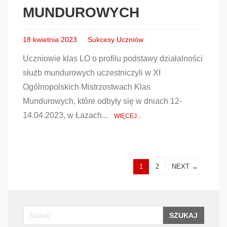
MUNDUROWYCH
18 kwietnia 2023
Sukcesy Uczniów
Uczniowie klas LO o profilu podstawy działalności
służb mundurowych uczestniczyli w XI
Ogólnopolskich Mistrzostwach Klas
Mundurowych, które odbyły się w dniach 12-
14.04.2023, w Łazach...
WIĘCEJ...
1
2
NEXT →
SZUKAJ