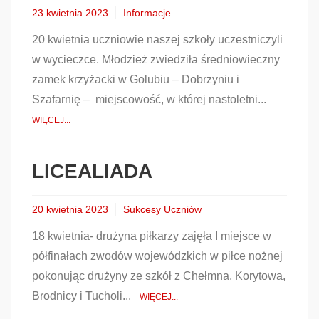
23 kwietnia 2023
Informacje
20 kwietnia uczniowie naszej szkoły uczestniczyli
w wycieczce. Młodzież zwiedziła średniowieczny
zamek krzyżacki w Golubiu – Dobrzyniu i
Szafarnię – miejscowość, w której nastoletni...
WIĘCEJ...
LICEALIADA
20 kwietnia 2023
Sukcesy Uczniów
18 kwietnia- drużyna piłkarzy zajęła I miejsce w
półfinałach zwodów wojewódzkich w piłce nożnej
pokonując drużyny ze szkół z Chełmna, Korytowa,
Brodnicy i Tucholi...
WIĘCEJ...