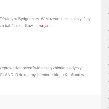
 Oświaty w Bydgoszczy. W Muzeum uczestniczyliśmy
ych babć i dziadków....
WIĘCEJ...
rzeprowadzili przedświąteczną zbiórka słodyczy i
UFLAND. Dziękujemy klientom sklepu Kaufland w