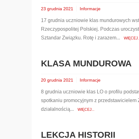
23 grudnia 2021
Informacje
17 grudnia uczniowie klas mundurowych wst
Rzeczypospolitej Polskiej. Podczas uroczyst
Sztandar Związku. Rotę i zarazem...
WIĘCEJ..
KLASA MUNDUROWA
20 grudnia 2021
Informacje
8 grudnia uczniowie klas LO o profilu podst
spotkaniu promocyjnym z przedstawicielem
działalnością...
WIĘCEJ...
LEKCJA HISTORII