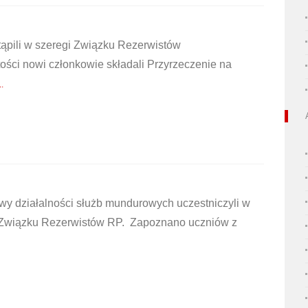
ąpili w szeregi Związku Rezerwistów
ości nowi członkowie składali Przyrzeczenie na
.
awy działalności służb mundurowych uczestniczyli w
 Związku Rezerwistów RP. Zapoznano uczniów z