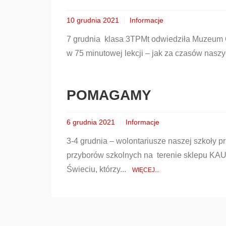
10 grudnia 2021
Informacje
7 grudnia klasa 3TPMt odwiedziła Muzeum
w 75 minutowej lekcji – jak za czasów nasz
POMAGAMY
6 grudnia 2021
Informacje
3-4 grudnia – wolontariusze naszej szkoły p
przyborów szkolnych na terenie sklepu KA
Świeciu, którzy...
WIĘCEJ...