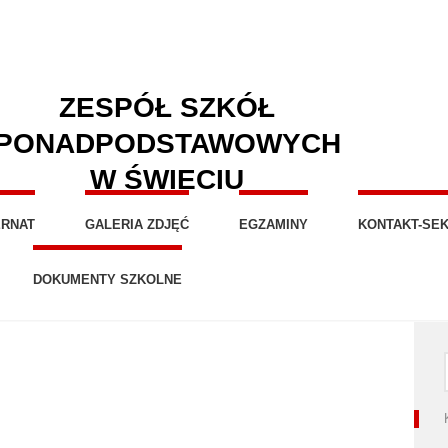
ZESPÓŁ SZKÓŁ
PONADPODSTAWOWYCH
W ŚWIECIU
ERNAT
GALERIA ZDJĘĆ
EGZAMINY
KONTAKT-SEK
DOKUMENTY SZKOLNE