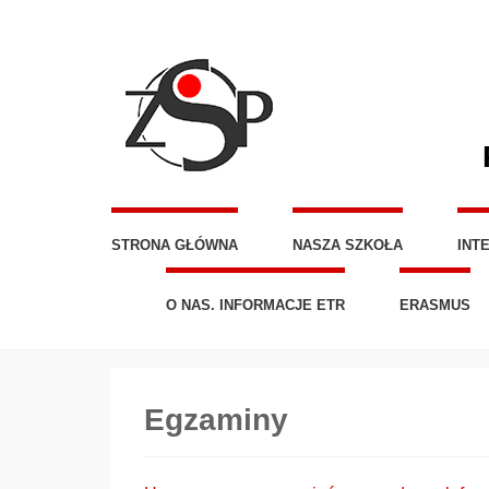
STRONA GŁÓWNA
NASZA SZKOŁA
INT
O NAS. INFORMACJE ETR
ERASMUS
Egzaminy