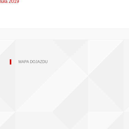
uła 2019
MAPA DOJAZDU