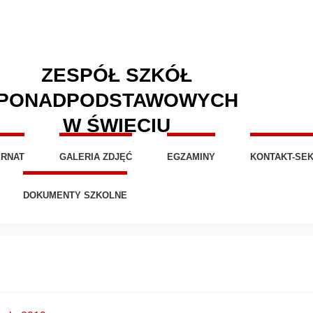
ZESPÓŁ SZKÓŁ
PONADPODSTAWOWYCH
W ŚWIECIU
ERNAT
GALERIA ZDJĘĆ
EGZAMINY
KONTAKT-SEK
DOKUMENTY SZKOLNE