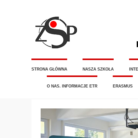
STRONA GŁÓWNA
NASZA SZKOŁA
INT
O NAS. INFORMACJE ETR
ERASMUS