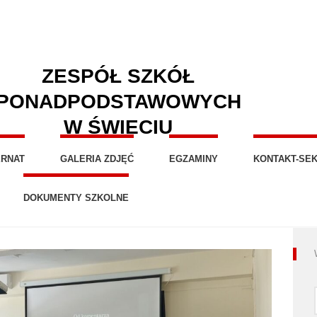
ZESPÓŁ SZKÓŁ
PONADPODSTAWOWYCH
W ŚWIECIU
ERNAT
GALERIA ZDJĘĆ
EGZAMINY
KONTAKT-SEK
DOKUMENTY SZKOLNE