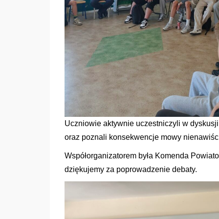
Uczniowie aktywnie uczestniczyli w dyskusji
oraz poznali konsekwencje mowy nienawiści
Współorganizatorem była Komenda Powiatow
dziękujemy za poprowadzenie debaty.