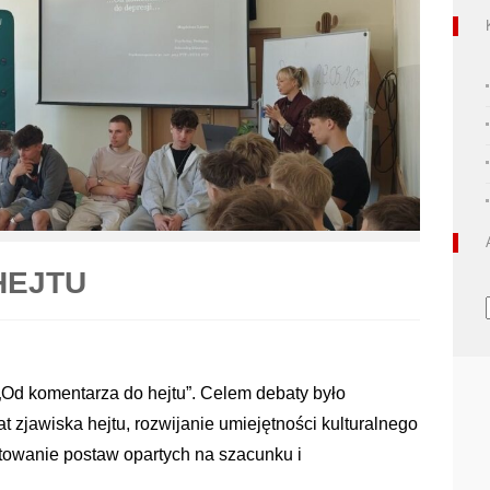
HEJTU
„Od komentarza do hejtu”. Celem debaty było
zjawiska hejtu, rozwijanie umiejętności kulturalnego
ałtowanie postaw opartych na szacunku i