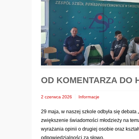
OD KOMENTARZA DO 
2 czerwca 2026
Informacje
29 maja, w naszej szkole odbyła się debata 
zwiększenie świadomości młodzieży na temat 
wyrażania opinii o drugiej osobie oraz kszt
odpowiedzialności za słowo.