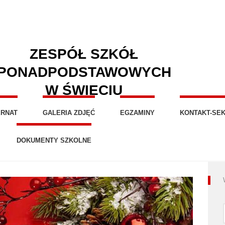
ZESPÓŁ SZKÓŁ
PONADPODSTAWOWYCH
W ŚWIECIU
ERNAT
GALERIA ZDJĘĆ
EGZAMINY
KONTAKT-SEK
DOKUMENTY SZKOLNE