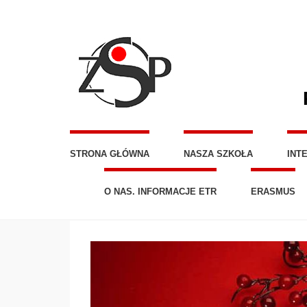
STRONA GŁÓWNA
NASZA SZKOŁA
INT
O NAS. INFORMACJE ETR
ERASMUS