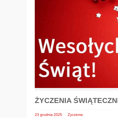
ŻYCZENIA ŚWIĄTECZN
23 grudnia 2025
Życzenia