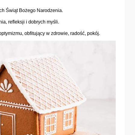
ch Świąt Bożego Narodzenia.
a, refleksji i dobrych myśli.
tymizmu, obfitujący w zdrowie, radość, pokój.