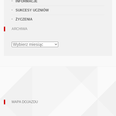
INFORMACJE
SUKCESY UCZNIÓW
ŻYCZENIA
ARCHIWA
ARCHIWA
MAPA DOJAZDU