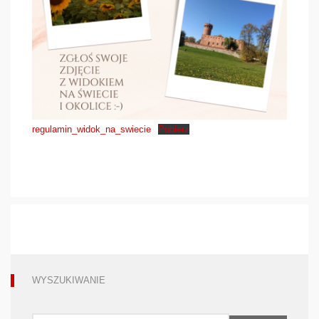
regulamin_widok_na_swiecie
Pobierz
WYSZUKIWANIE