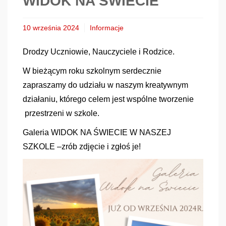
WIDOK NA ŚWIECIE
10 września 2024
Informacje
Drodzy Uczniowie, Nauczyciele i Rodzice.
W bieżącym roku szkolnym serdecznie
zapraszamy do udziału w naszym kreatywnym
działaniu, którego celem jest wspólne tworzenie
przestrzeni w szkole.
Galeria WIDOK NA ŚWIECIE W NASZEJ
SZKOLE –zrób zdjęcie i zgłoś je!