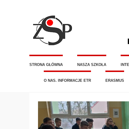
STRONA GŁÓWNA
NASZA SZKOŁA
INT
O NAS. INFORMACJE ETR
ERASMUS