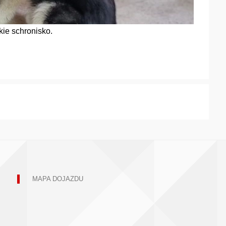
ie schronisko.
MAPA DOJAZDU