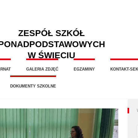
ZESPÓŁ SZKÓŁ
PONADPODSTAWOWYCH
W ŚWIECIU
ERNAT
GALERIA ZDJĘĆ
EGZAMINY
KONTAKT-SEK
DOKUMENTY SZKOLNE