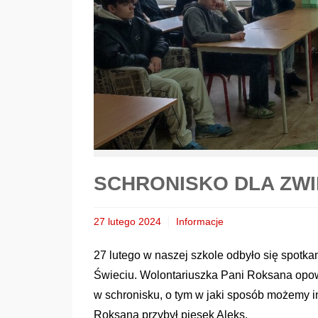
SCHRONISKO DLA ZW
27 lutego 2024
Informacje
27 lutego w naszej szkole odbyło się spotka
Świeciu. Wolontariuszka Pani Roksana opow
w schronisku, o tym w jaki sposób możemy 
Roksaną przybył piesek Aleks.