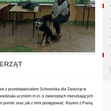
IERZĄT
nie z przedstawicielem Schroniska dla Zwierząt w
iedziała uczniom m.in. o zwierzętach mieszkających
im pomóc oraz jak z nimi postępować. Razem z Panią