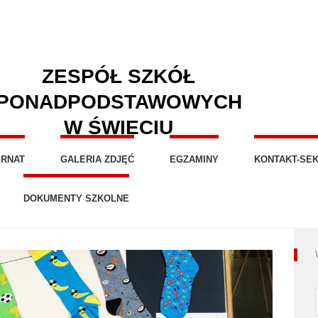
ZESPÓŁ SZKÓŁ
PONADPODSTAWOWYCH
W ŚWIECIU
ERNAT
GALERIA ZDJĘĆ
EGZAMINY
KONTAKT-SEK
DOKUMENTY SZKOLNE