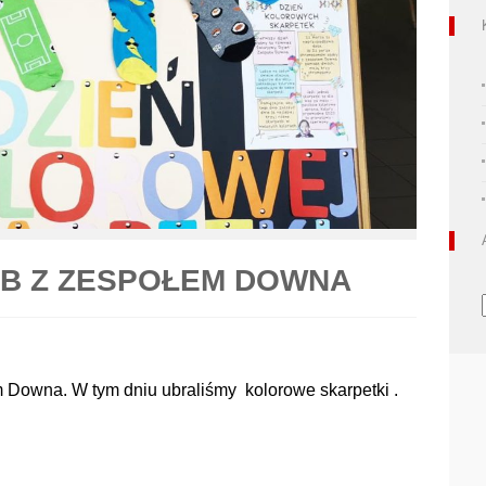
ÓB Z ZESPOŁEM DOWNA
Downa. W tym dniu ubraliśmy kolorowe skarpetki .