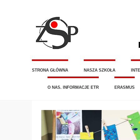
STRONA GŁÓWNA
NASZA SZKOŁA
INT
O NAS. INFORMACJE ETR
ERASMUS