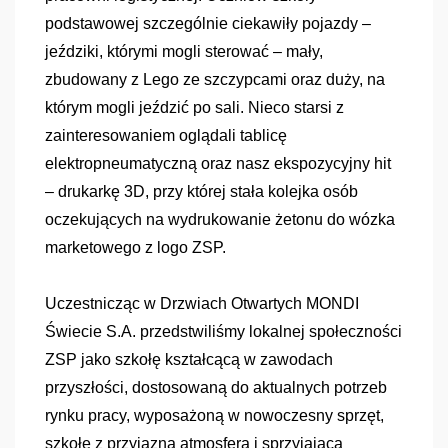
podstawowej szczególnie ciekawiły pojazdy –
jeździki, którymi mogli sterować – mały,
zbudowany z Lego ze szczypcami oraz duży, na
którym mogli jeździć po sali. Nieco starsi z
zainteresowaniem oglądali tablicę
elektropneumatyczną oraz nasz ekspozycyjny hit
– drukarkę 3D, przy której stała kolejka osób
oczekujących na wydrukowanie żetonu do wózka
marketowego z logo ZSP.
Uczestnicząc w Drzwiach Otwartych MONDI
Świecie S.A. przedstwiliśmy lokalnej społeczności
ZSP jako szkołę kształcącą w zawodach
przyszłości, dostosowaną do aktualnych potrzeb
rynku pracy, wyposażoną w nowoczesny sprzęt,
szkołę z przyjazną atmosferą i sprzyjającą