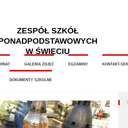
ZESPÓŁ SZKÓŁ
PONADPODSTAWOWYCH
W ŚWIECIU
ERNAT
GALERIA ZDJĘĆ
EGZAMINY
KONTAKT-SEK
DOKUMENTY SZKOLNE