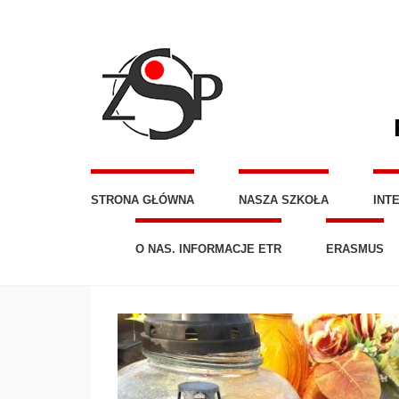
STRONA GŁÓWNA
NASZA SZKOŁA
INT
O NAS. INFORMACJE ETR
ERASMUS