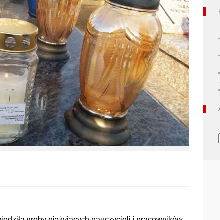
iedziła groby nieżyjących nauczycieli i pracowników