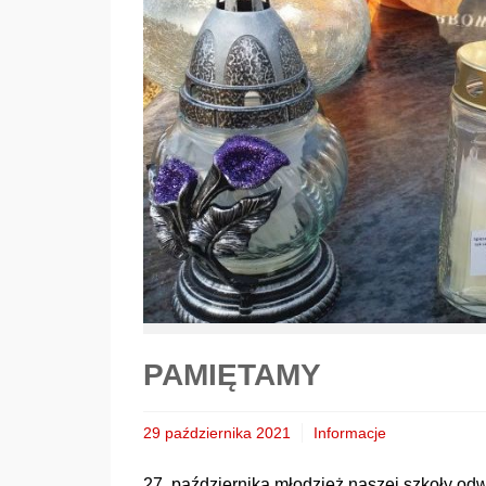
PAMIĘTAMY
29 października 2021
Informacje
27 października młodzież naszej szkoły odw