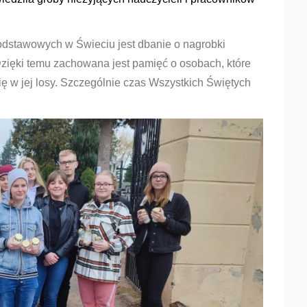
odstawowych w Świeciu jest dbanie o nagrobki
Dzięki temu zachowana jest pamięć o osobach, które
się w jej losy. Szczególnie czas Wszystkich Świętych