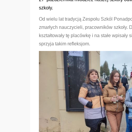
szkoły.
Od wielu lat tradycją Zespołu Szkól Ponadp
zmarłych nauczycieli, pracowników szkoły. 
kształtowały tę placówkę i na stałe wpisały 
sprzyja takim refleksjom.