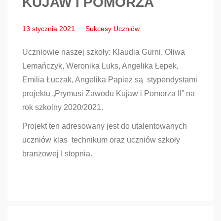
KUJAW I POMORZA
13 stycznia 2021
Sukcesy Uczniów
Uczniowie naszej szkoły: Klaudia Gurni, Oliwa
Lemańczyk, Weronika Luks, Angelika Łepek,
Emilia Łuczak, Angelika Papież są stypendystami
projektu „Prymusi Zawodu Kujaw i Pomorza II” na
rok szkolny 2020/2021.
Projekt ten adresowany jest do utalentowanych
uczniów klas technikum oraz uczniów szkoły
branżowej I stopnia.