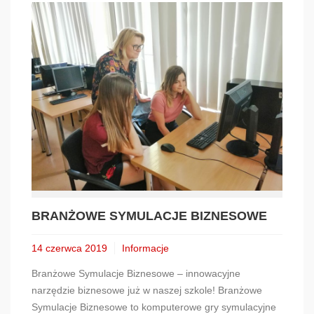
BRANŻOWE SYMULACJE BIZNESOWE
14 czerwca 2019
Informacje
Branżowe Symulacje Biznesowe – innowacyjne
narzędzie biznesowe już w naszej szkole! Branżowe
Symulacje Biznesowe to komputerowe gry symulacyjne