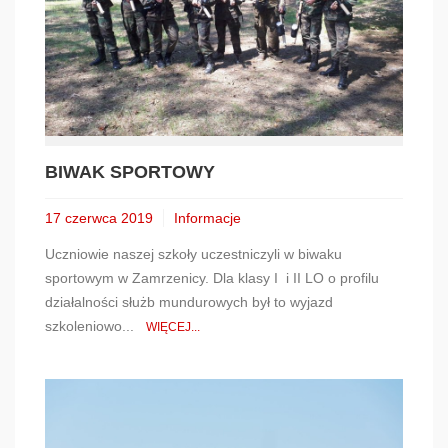
BIWAK SPORTOWY
17 czerwca 2019
Informacje
Uczniowie naszej szkoły uczestniczyli w biwaku
sportowym w Zamrzenicy. Dla klasy I i II LO o profilu
działalności służb mundurowych był to wyjazd
szkoleniowo...
WIĘCEJ...