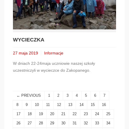
WYCIECZKA
27 maja 2019
Informacje
W dniach 22-24maja uczniowie naszej szkoły
uczestniczyli w wycieczce do Zakopanego.
← PREVIOUS
1
2
3
4
5
6
7
8
9
10
11
12
13
14
15
16
17
18
19
20
21
22
23
24
25
26
27
28
29
30
31
32
33
34