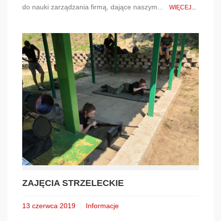
do nauki zarządzania firmą, dające naszym...
WIĘCEJ...
ZAJĘCIA STRZELECKIE
13 czerwca 2019
Informacje