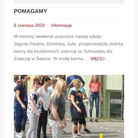
POMAGAMY
6 czerwca 2019
Informacje
W miniony weekend uczennice naszej szkoły:
Jagoda,Paulina, Dominika, Julia przeprowadziły zbiórkę
karmy dla bezdomnych zwierząt ze Schroniska dla
Zwierząt w Świeciu. W środę karma...
WIĘCEJ...