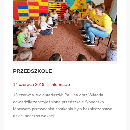
PRZEDSZKOLE
14 czerwca 2019
Informacje
13 czerwca wolontariuszki: Paulina oraz Wiktoria
odwiedziły zaprzyjaźnione przedszkole Słoneczko.
Motywem przewodnim spotkania było bezpieczeństwo
dzieci podczas wakacji.